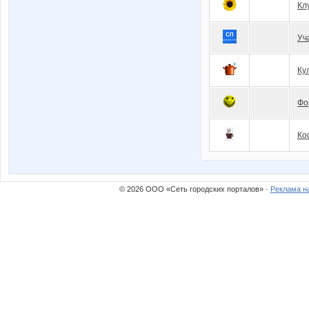
Кл
Уч
Ку
Фо
Ко
© 2026 ООО «Сеть городских порталов» ·
Реклама н