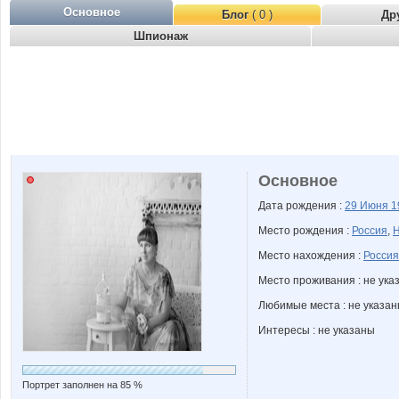
Основное
Блог
( 0 )
Др
Шпионаж
Основное
Дата рождения :
29 Июня
1
Место рождения :
Россия
,
Н
Место нахождения :
Россия
Место проживания : не ука
Любимые места : не указа
Интересы : не указаны
Портрет заполнен на 85 %