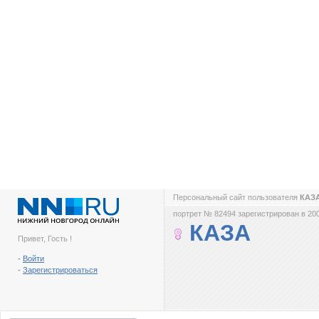
Персональный сайт пользователя
КАЗ
портрет № 82494 зарегистрирован в 200
КАЗА
Привет, Гость !
-
Войти
-
Зарегистрироваться