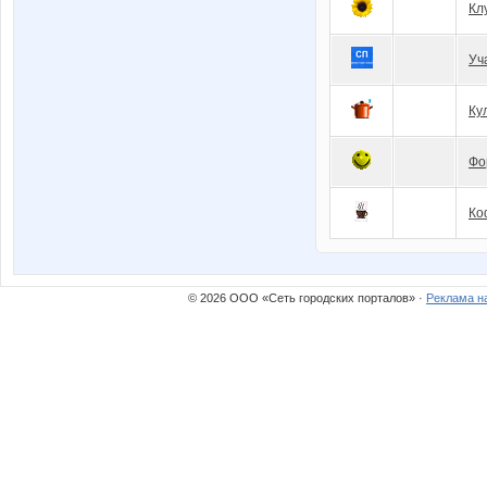
Кл
Уч
Ку
Фо
Ко
© 2026 ООО «Сеть городских порталов» ·
Реклама н