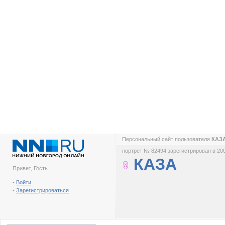
Персональный сайт пользователя
КАЗ
портрет № 82494 зарегистрирован в 200
КАЗА
Привет, Гость !
-
Войти
-
Зарегистрироваться