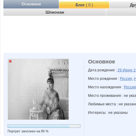
Основное
Блог
( 0 )
Др
Шпионаж
Основное
Дата рождения :
29 Июня
1
Место рождения :
Россия
,
Н
Место нахождения :
Россия
Место проживания : не ука
Любимые места : не указа
Интересы : не указаны
Портрет заполнен на 85 %